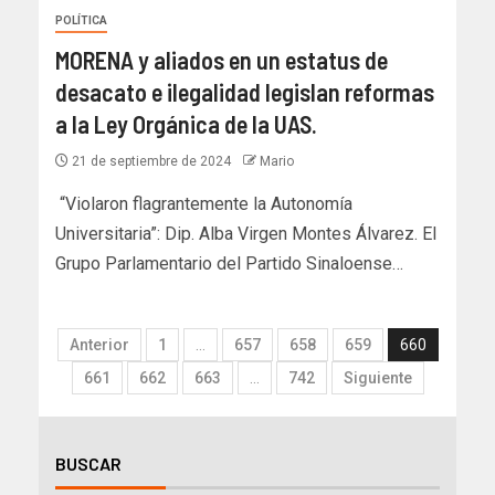
POLÍTICA
MORENA y aliados en un estatus de
desacato e ilegalidad legislan reformas
a la Ley Orgánica de la UAS.
21 de septiembre de 2024
Mario
“Violaron flagrantemente la Autonomía
Universitaria”: Dip. Alba Virgen Montes Álvarez. El
Grupo Parlamentario del Partido Sinaloense…
Anterior
1
…
657
658
659
660
661
662
663
…
742
Siguiente
BUSCAR