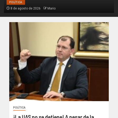
POLÍTICA
8 de agosto de 2026
Mario
POLÍTICA
¡La UAS no se detiene! A pesar de la