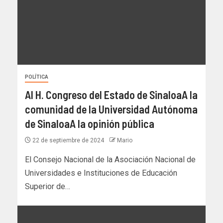
POLÍTICA
Al H. Congreso del Estado de SinaloaA la
comunidad de la Universidad Autónoma
de SinaloaA la opinión pública
22 de septiembre de 2024
Mario
El Consejo Nacional de la Asociación Nacional de
Universidades e Instituciones de Educación
Superior de…