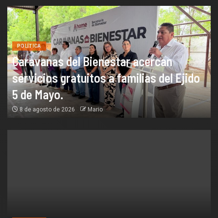
POLÍTICA
Caravanas del Bienestar acercan
servicios gratuitos a familias del Ejido
5 de Mayo.
8 de agosto de 2026
Mario