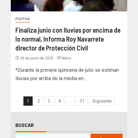
POLÍTICA
Finaliza junio con lluvias por encima de
lo normal, Informa Roy Navarrete
director de Protección Civil
30 de junio de 2025
Mario
*Durante la primera quincena de julio se estiman
lluvias por arriba de la media en…
1
2
3
4
…
31
Siguiente
BUSCAR