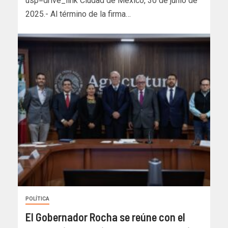
usp=drive_link Ciudad de México, 30 de junio de
2025.- Al término de la firma…
POLÍTICA
El Gobernador Rocha se reúne con el