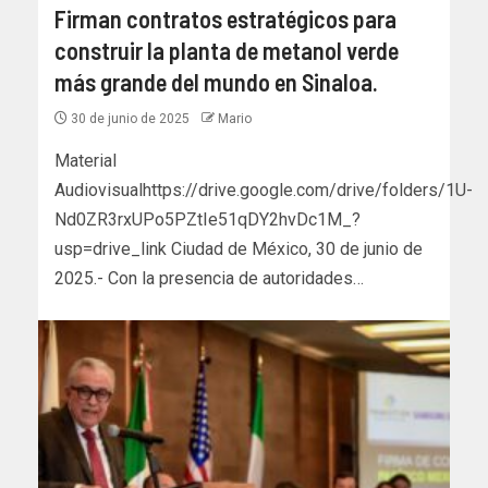
Firman contratos estratégicos para
construir la planta de metanol verde
más grande del mundo en Sinaloa.
30 de junio de 2025
Mario
Material
Audiovisualhttps://drive.google.com/drive/folders/1U-
Nd0ZR3rxUPo5PZtIe51qDY2hvDc1M_?
usp=drive_link Ciudad de México, 30 de junio de
2025.- Con la presencia de autoridades…