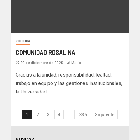
POLÍTICA
COMUNIDAD ROSALINA
30 de diciembre de 2025
Mario
Gracias a la unidad, responsabilidad, lealtad,
trabajo en equipo y las gestiones institucionales,
la Universidad…
1
2
3
4
…
335
Siguiente
BUSCAR