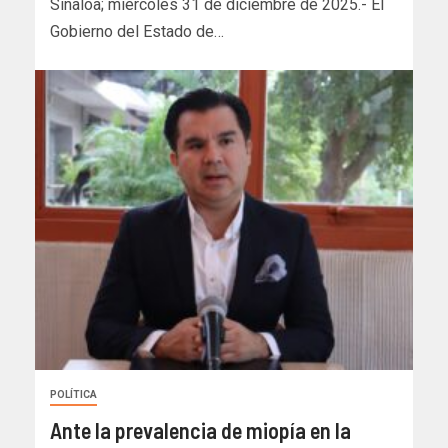
Sinaloa; miercoles 31 de diciembre de 2025.- El
Gobierno del Estado de…
POLÍTICA
Ante la prevalencia de miopía en la