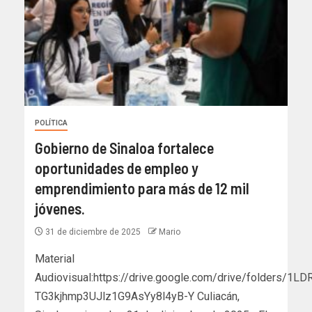
POLÍTICA
Gobierno de Sinaloa fortalece
oportunidades de empleo y
emprendimiento para más de 12 mil
jóvenes.
31 de diciembre de 2025
Mario
Material
Audiovisual:https://drive.google.com/drive/folders/1LD
TG3kjhmp3UJlz1G9AsYy8l4yB-Y Culiacán,