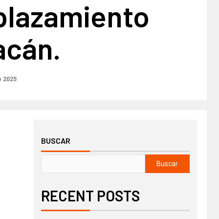
plazamiento
acán.
e 2025
BUSCAR
Buscar
RECENT POSTS