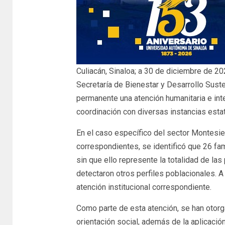
Culiacán, Sinaloa; a 30 de diciembre de 20
Secretaría de Bienestar y Desarrollo Sus
permanente una atención humanitaria e int
coordinación con diversas instancias esta
En el caso específico del sector Montesier
correspondientes, se identificó que 26 fa
sin que ello represente la totalidad de l
detectaron otros perfiles poblacionales. A 
atención institucional correspondiente.
Como parte de esta atención, se han otor
orientación social, además de la aplicació