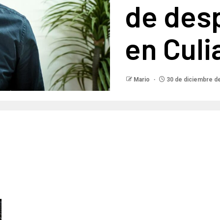
de des
en Culi
Mario
30 de diciembre d