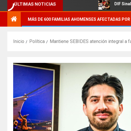
ÚLTIMAS NOTICIAS
agrícola.
DIF Sinaloa promueve
MÁS DE 600 FAMILIAS AHOMENSES AFECTADAS POR 
Inicio
Política
Mantiene SEBIDES atención integral a f