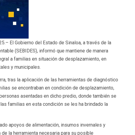
25.– El Gobierno del Estado de Sinaloa, a través de la
tentable (SEBIDES), informó que mantiene de manera
egral a familias en situación de desplazamiento, en
tales y municipales.
ra, tras la aplicación de las herramientas de diagnóstico
milias se encontraban en condición de desplazamiento,
as personas asentadas en dicho predio, donde también se
las familias en esta condición se les ha brindado la
gado apoyos de alimentación, insumos invernales y
n de la herramienta necesaria para su posible