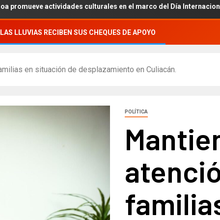
 actividades culturales en el marco del Día Internacional de los Pu
LAS LLUVIAS RECIBEN SUS CHEQUES DE APOYO
amilias en situación de desplazamiento en Culiacán.
POLÍTICA
Mantie
atenció
familia