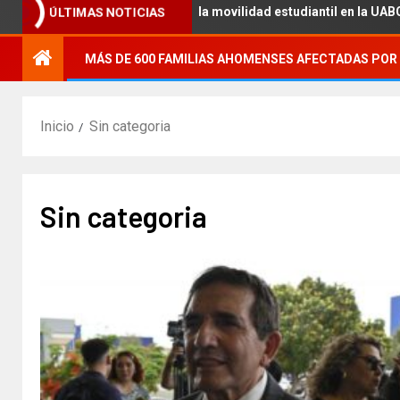
ción académica con la movilidad estudiantil en la UABC, campus Me
ÚLTIMAS NOTICIAS
MÁS DE 600 FAMILIAS AHOMENSES AFECTADAS POR 
Inicio
Sin categoria
Sin categoria