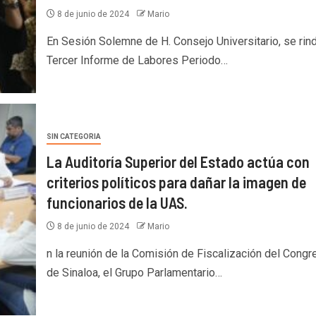
8 de junio de 2024
Mario
En Sesión Solemne de H. Consejo Universitario, se rind
Tercer Informe de Labores Periodo…
SIN CATEGORIA
La Auditoría Superior del Estado actúa con
criterios políticos para dañar la imagen de
funcionarios de la UAS.
8 de junio de 2024
Mario
n la reunión de la Comisión de Fiscalización del Congr
de Sinaloa, el Grupo Parlamentario…