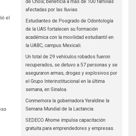
de Choix; beneficia a más de 100 familias
afectadas por las lluvias
ió el
Estudiantes de Posgrado de Odontología
de la UAS fortalecen su formación
académica con la movilidad estudiantil en
la UABC, campus Mexicali.
Un total de 29 vehículos robados fueron
recuperados, se detuvo a 57 personas y se
aseguraron armas, drogas y explosivos por
el Grupo Interinstitucional en la última
semana, en Sinaloa.
Conmemora la gobernadora Yeraldine la
Semana Mundial de la Lactancia.
eso
SEDECO Ahome impulsa capacitación
gratuita para emprendedores y empresas.