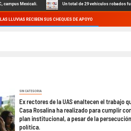
xicali.
Un total de 29 vehículos robados fueron recupe
LAS LLUVIAS RECIBEN SUS CHEQUES DE APOYO
SIN CATEGORIA
Ex rectores de la UAS enaltecen el trabajo qu
Casa Rosalina ha realizado para cumplir co
plan institucional, a pesar de la persecució
política.