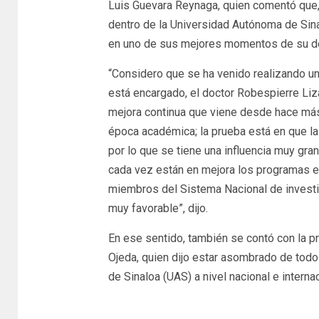
Luis Guevara Reynaga, quien comentó que,
dentro de la Universidad Autónoma de Sina
en uno de sus mejores momentos de su d
“Considero que se ha venido realizando u
está encargado, el doctor Robespierre Li
mejora continua que viene desde hace más 
época académica; la prueba está en que la
por lo que se tiene una influencia muy gra
cada vez están en mejora los programas e
miembros del Sistema Nacional de invest
muy favorable”, dijo.
En ese sentido, también se contó con la 
Ojeda, quien dijo estar asombrado de todo
de Sinaloa (UAS) a nivel nacional e internac