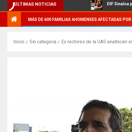
ÚLTIMAS NOTICIAS
cola.
DIF Sinaloa promueve act
MÁS DE 600 FAMILIAS AHOMENSES AFECTADAS POR 
Inicio
Sin categoria
Ex rectores de la UAS enaltecen el 