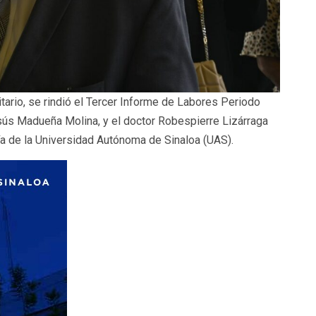
ario, se rindió el Tercer Informe de Labores Periodo
esús Madueña Molina, y el doctor Robespierre Lizárraga
a de la Universidad Autónoma de Sinaloa (UAS).