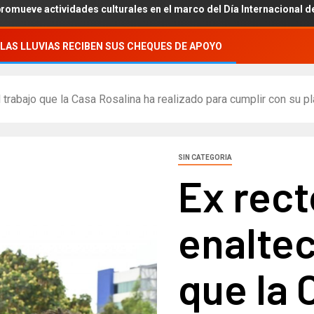
ividades culturales en el marco del Día Internacional de los Pueblo
LAS LLUVIAS RECIBEN SUS CHEQUES DE APOYO
trabajo que la Casa Rosalina ha realizado para cumplir con su plan
SIN CATEGORIA
Ex rect
enaltec
que la 