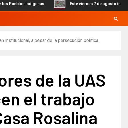
s Indígenas.
Este viernes 7 de agosto inicia el cierre t
 institucional, a pesar de la persecución política.
ores de la UAS
en el trabajo
Casa Rosalina