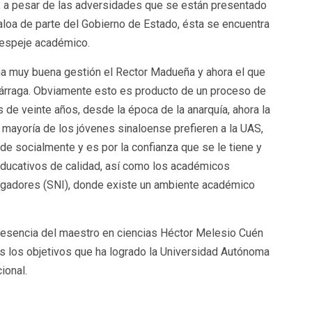
 a pesar de las adversidades que se están presentado
loa de parte del Gobierno de Estado, ésta se encuentra
espeje académico.
na muy buena gestión el Rector Madueña y ahora el que
zárraga. Obviamente esto es producto de un proceso de
de veinte años, desde la época de la anarquía, ahora la
 mayoría de los jóvenes sinaloense prefieren a la UAS,
nde socialmente y es por la confianza que se le tiene y
ducativos de calidad, así como los académicos
igadores (SNI), donde existe un ambiente académico
presencia del maestro en ciencias Héctor Melesio Cuén
s los objetivos que ha logrado la Universidad Autónoma
ional.