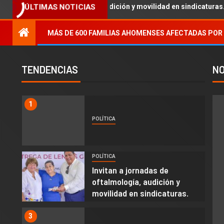
 jornadas de oftalmología, audición y movilidad en sindicaturas.
ÚLTIMAS NOTICIAS
MÁS DE 600 FAMILIAS AHOMENSES AFECTADAS POR 
TENDENCIAS
NO
1
POLÍTICA
POLÍTICA
2
Invitan a jornadas de
oftalmología, audición y
movilidad en sindicaturas.
3