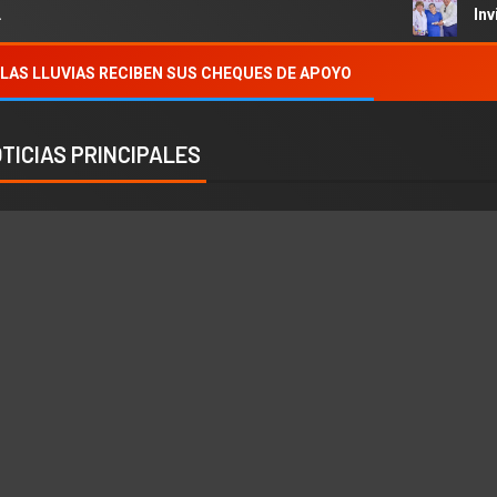
Invitan
LAS LLUVIAS RECIBEN SUS CHEQUES DE APOYO
TICIAS PRINCIPALES