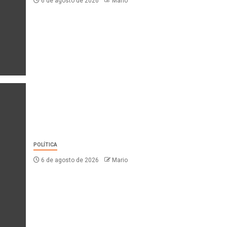
6 de agosto de 2026
Mario
POLÍTICA
6 de agosto de 2026
Mario