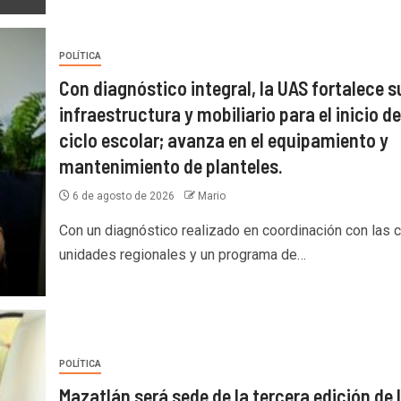
POLÍTICA
Con diagnóstico integral, la UAS fortalece s
infraestructura y mobiliario para el inicio de
ciclo escolar; avanza en el equipamiento y
mantenimiento de planteles.
6 de agosto de 2026
Mario
Con un diagnóstico realizado en coordinación con las c
unidades regionales y un programa de…
POLÍTICA
Mazatlán será sede de la tercera edición de 