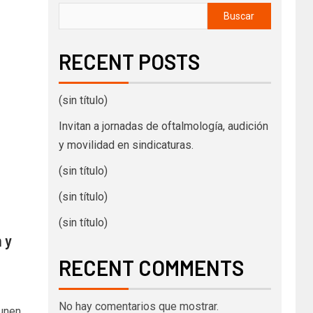
Buscar
RECENT POSTS
(sin título)
Invitan a jornadas de oftalmología, audición
y movilidad en sindicaturas.
(sin título)
(sin título)
(sin título)
 y
RECENT COMMENTS
No hay comentarios que mostrar.
 unen