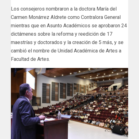
Los consejeros nombraron a la doctora María del
Carmen Monárrez Aldrete como Contralora General
mientras que en Asunto Académicos se aprobaron 24
dictámenes sobre la reforma y reedición de 17
maestrías y doctorados y la creación de 5 más, y se
cambió el nombre de Unidad Académica de Artes a
Facultad de Artes.