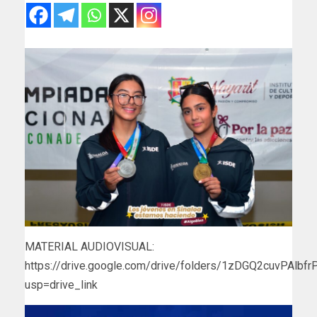
MATERIAL AUDIOVISUAL:
https://drive.google.com/drive/folders/1zDGQ2cuvPAlb
usp=drive_link