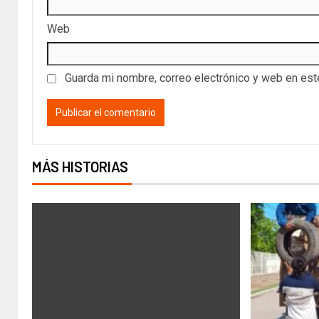
Web
Guarda mi nombre, correo electrónico y web en es
MÁS HISTORIAS