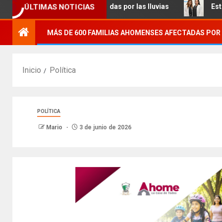
ÚLTIMAS NOTICIAS
100 familias afectadas por las lluvias
Estudiantes de Po
MÁS DE 600 FAMILIAS AHOMENSES AFECTADAS POR 
Inicio
Política
POLÍTICA
Mario
3 de junio de 2026