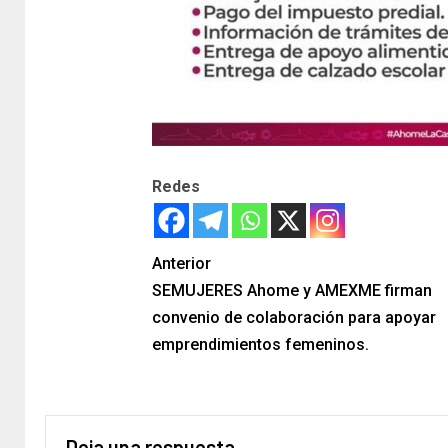
Redes
Anterior
SEMUJERES Ahome y AMEXME firman
convenio de colaboración para apoyar
emprendimientos femeninos.
Deja una respuesta