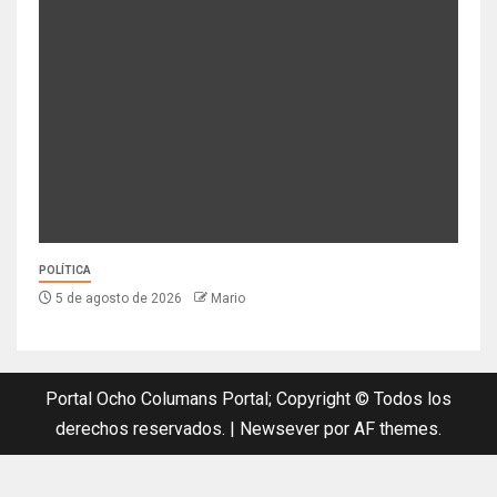
POLÍTICA
5 de agosto de 2026
Mario
Portal Ocho Columans Portal; Copyright © Todos los
derechos reservados.
|
Newsever
por AF themes.