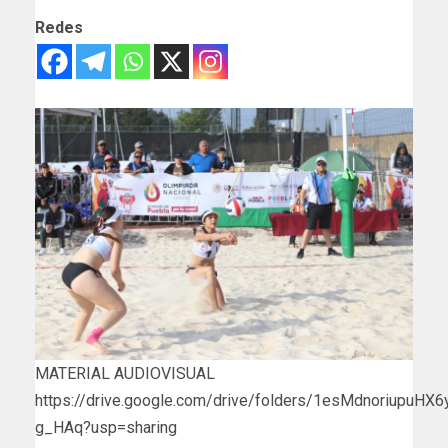
Redes
MATERIAL AUDIOVISUAL
https://drive.google.com/drive/folders/1esMdnoriupuHX
g_HAq?usp=sharing