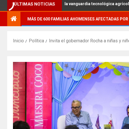
 UAS a estudiantes con la vanguardia tecnológica agrícola.
ÚLTIMAS NOTICIAS
MÁS DE 600 FAMILIAS AHOMENSES AFECTADAS POR 
Inicio
Política
Invita el gobernador Rocha a niñas y niñ