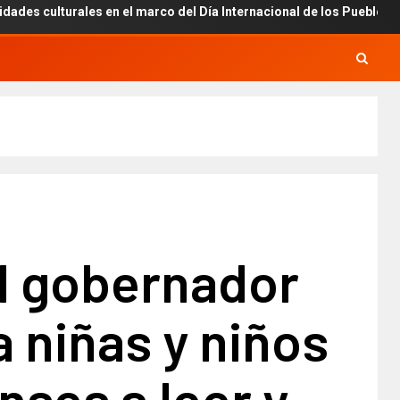
rales en el marco del Día Internacional de los Pueblos Indígenas.
el gobernador
 niñas y niños
nses a leer y