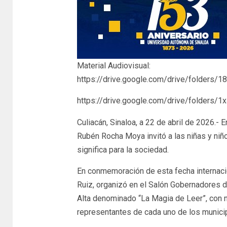
Material Audiovisual:
https://drive.google.com/drive/folder
https://drive.google.com/drive/folders
Culiacán, Sinaloa, a 22 de abril de 2026.- 
Rubén Rocha Moya invitó a las niñas y niños
significa para la sociedad.
En conmemoración de esta fecha internaci
Ruiz, organizó en el Salón Gobernadores 
Alta denominado “La Magia de Leer”, con n
representantes de cada uno de los munici