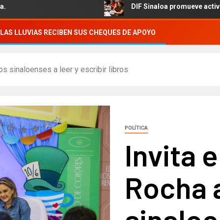
DIF Sinaloa promueve actividades cultu
LAS LLUVIAS RECIBEN SUS CHEQUES DE APOYO
os sinaloenses a leer y escribir libros
POLÍTICA
Invita 
Rocha a
sinaloe