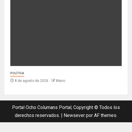
POLÍTICA
8 de agosto de 2026
Mario
Portal Ocho Columans Portal; Copyright © Todos los
derechos reservados.
|
Newsever
por AF themes.