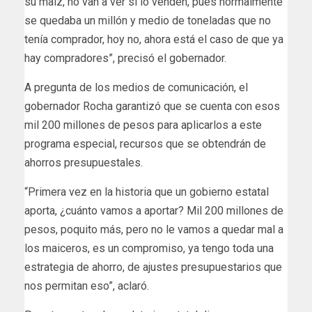
su maíz, no van a ver si lo venden, pues normalmente
se quedaba un millón y medio de toneladas que no
tenía comprador, hoy no, ahora está el caso de que ya
hay compradores”, precisó el gobernador.
A pregunta de los medios de comunicación, el
gobernador Rocha garantizó que se cuenta con esos
mil 200 millones de pesos para aplicarlos a este
programa especial, recursos que se obtendrán de
ahorros presupuestales.
“Primera vez en la historia que un gobierno estatal
aporta, ¿cuánto vamos a aportar? Mil 200 millones de
pesos, poquito más, pero no le vamos a quedar mal a
los maiceros, es un compromiso, ya tengo toda una
estrategia de ahorro, de ajustes presupuestarios que
nos permitan eso”, aclaró.