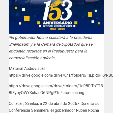
*El gobernador Rocha solicitará a la presidenta
Sheinbaum y a la Cámara de Diputados que se
etiqueten recursos en el Presupuesto para la
comercialización agrícola
Material Audiovisual:
https://drive.google.com/drive/u/1/folders/1jEpRbFK
https://drive.google.com/drive/folders/1cR8FlTbTTB
8tEybyOWYKuhJcO6NPgP1e?usp=sharing
Culiacán, Sinaloa, a 22 de abril de 2026.- Durante su
Conferencia Semanera, el gobernador Rubén Rocha