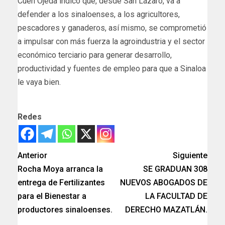
Cuén Ojeda indicó que, desde San Lázaro, va a
defender a los sinaloenses, a los agricultores,
pescadores y ganaderos, así mismo, se comprometió
a impulsar con más fuerza la agroindustria y el sector
económico terciario para generar desarrollo,
productividad y fuentes de empleo para que a Sinaloa
le vaya bien.
Redes
Anterior
Siguiente
Rocha Moya arranca la
SE GRADUAN 308
entrega de Fertilizantes
NUEVOS ABOGADOS DE
para el Bienestar a
LA FACULTAD DE
productores sinaloenses.
DERECHO MAZATLÁN.