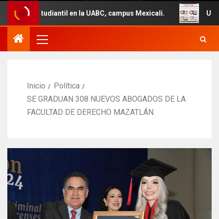
ntil en la UABC, campus Mexicali.
Un total de 29 vehíc
Inicio
Política
SE GRADUAN 308 NUEVOS ABOGADOS DE LA
FACULTAD DE DERECHO MAZATLÁN.