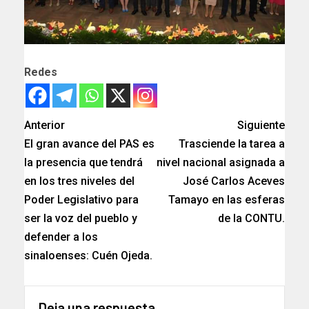
Redes
Anterior
Siguiente
El gran avance del PAS es
Trasciende la tarea a
la presencia que tendrá
nivel nacional asignada a
en los tres niveles del
José Carlos Aceves
Poder Legislativo para
Tamayo en las esferas
ser la voz del pueblo y
de la CONTU.
defender a los
sinaloenses: Cuén Ojeda.
Deja una respuesta