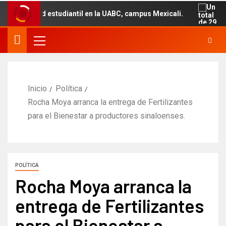
lidad estudiantil en la UABC, campus Mexicali.
Un tota
Inicio
Política
Rocha Moya arranca la entrega de Fertilizantes
para el Bienestar a productores sinaloenses.
POLÍTICA
Rocha Moya arranca la
entrega de Fertilizantes
para el Bienestar a