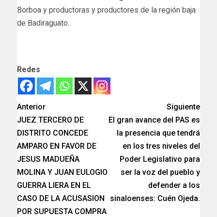
Borboa y productoras y productores de la región baja
de Badiraguato.
Redes
Anterior
Siguiente
JUEZ TERCERO DE
El gran avance del PAS es
DISTRITO CONCEDE
la presencia que tendrá
AMPARO EN FAVOR DE
en los tres niveles del
JESUS MADUEÑA
Poder Legislativo para
MOLINA Y JUAN EULOGIO
ser la voz del pueblo y
GUERRA LIERA EN EL
defender a los
CASO DE LA ACUSASION
sinaloenses: Cuén Ojeda.
POR SUPUESTA COMPRA