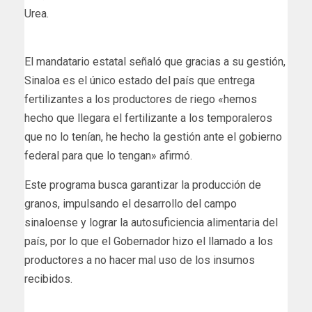
Urea.
El mandatario estatal señaló que gracias a su gestión,
Sinaloa es el único estado del país que entrega
fertilizantes a los productores de riego «hemos
hecho que llegara el fertilizante a los temporaleros
que no lo tenían, he hecho la gestión ante el gobierno
federal para que lo tengan» afirmó.
Este programa busca garantizar la producción de
granos, impulsando el desarrollo del campo
sinaloense y lograr la autosuficiencia alimentaria del
país, por lo que el Gobernador hizo el llamado a los
productores a no hacer mal uso de los insumos
recibidos.