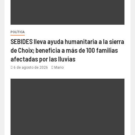
POLÍTICA
SEBIDES lleva ayuda humanitaria a la sierra
de Choix; beneficia a más de 100 familias
afectadas por las lluvias
6 de agosto de 2026
Mario