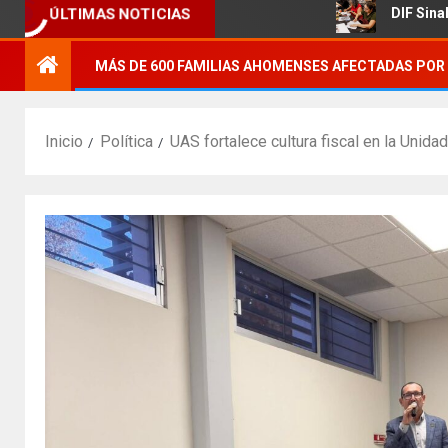
grícola.
DIF Sinaloa promueve 
ÚLTIMAS NOTICIAS
MÁS DE 600 FAMILIAS AHOMENSES AFECTADAS POR 
Inicio
Política
UAS fortalece cultura fiscal en la Unida