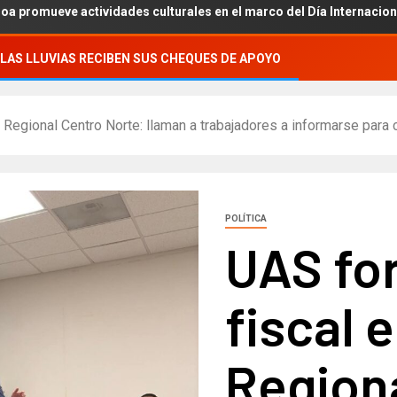
actividades culturales en el marco del Día Internacional de los Pue
LAS LLUVIAS RECIBEN SUS CHEQUES DE APOYO
d Regional Centro Norte: llaman a trabajadores a informarse para 
POLÍTICA
UAS for
fiscal 
Region