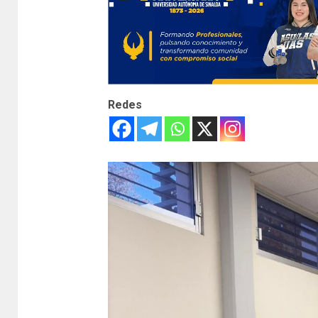
Redes