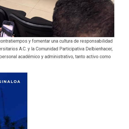
 contratiempos y fomentar una cultura de responsabilidad
rsitarios A.C. y la Comunidad Participativa Delbienhacer,
 personal académico y administrativo, tanto activo como