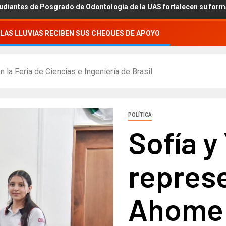
rado de Odontología de la UAS fortalecen su formación académica c
LAS LLUVIAS RECIBEN SUS CHEQUES DE APOYO
 la Feria de Ciencias e Ingeniería de Brasil.
POLÍTICA
Sofía y
repres
Ahome e