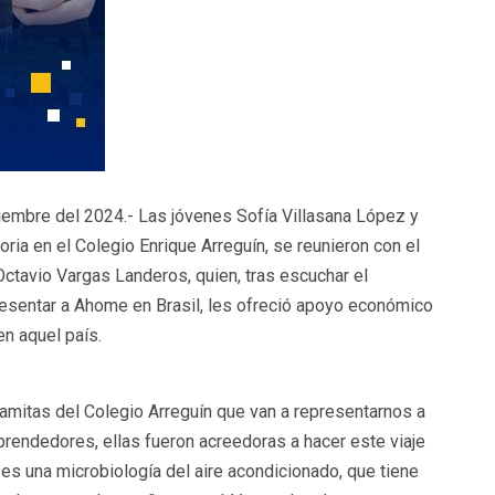
iembre del 2024.- Las jóvenes Sofía Villasana López y
oria en el Colegio Enrique Arreguín, se reunieron con el
ctavio Vargas Landeros, quien, tras escuchar el
resentar a Ahome en Brasil, les ofreció apoyo económico
en aquel país.
amitas del Colegio Arreguín que van a representarnos a
prendedores, ellas fueron acreedoras a hacer este viaje
es una microbiología del aire acondicionado, que tiene