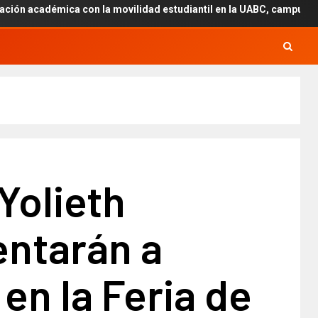
on la movilidad estudiantil en la UABC, campus Mexicali.
 Yolieth
entarán a
n la Feria de