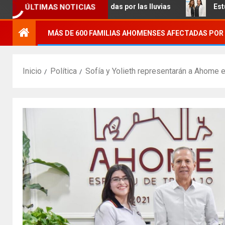
 familias afectadas por las lluvias
Estudiantes de Posg
ÚLTIMAS NOTICIAS
MÁS DE 600 FAMILIAS AHOMENSES AFECTADAS POR 
Inicio
Política
Sofía y Yolieth representarán a Ahome en