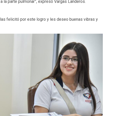
 la parte pulmonar”, expresó Vargas Landeros.
as felicitó por este logro y les deseo buenas vibras y