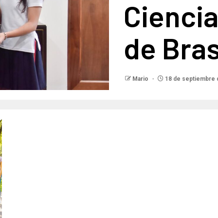
Ciencia
de Bras
Mario
18 de septiembre 