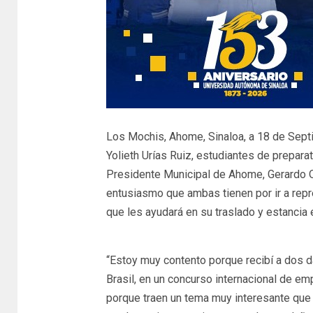
Los Mochis, Ahome, Sinaloa, a 18 de Sept
Yolieth Urías Ruiz, estudiantes de preparat
Presidente Municipal de Ahome, Gerardo O
entusiasmo que ambas tienen por ir a rep
que les ayudará en su traslado y estancia 
“Estoy muy contento porque recibí a dos d
Brasil, en un concurso internacional de em
porque traen un tema muy interesante que 