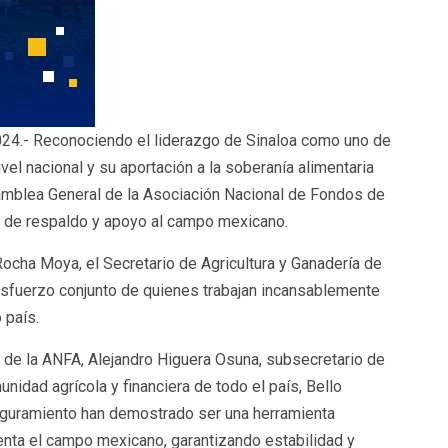
024.- Reconociendo el liderazgo de Sinaloa como uno de
vel nacional y su aportación a la soberanía alimentaria
amblea General de la Asociación Nacional de Fondos de
s de respaldo y apoyo al campo mexicano.
cha Moya, el Secretario de Agricultura y Ganadería de
 esfuerzo conjunto de quienes trabajan incansablemente
 país.
de la ANFA, Alejandro Higuera Osuna, subsecretario de
idad agrícola y financiera de todo el país, Bello
eguramiento han demostrado ser una herramienta
renta el campo mexicano, garantizando estabilidad y