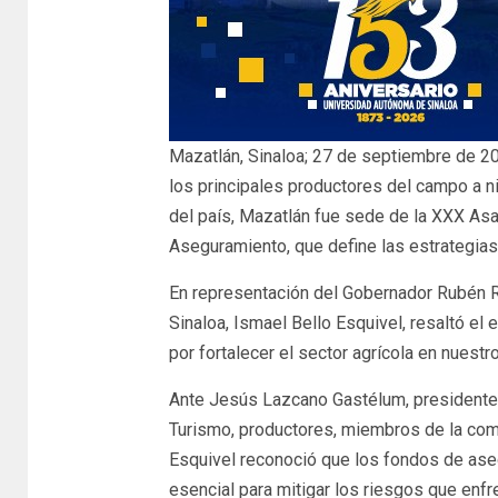
Mazatlán, Sinaloa; 27 de septiembre de 2
los principales productores del campo a ni
del país, Mazatlán fue sede de la XXX As
Aseguramiento, que define las estrategia
En representación del Gobernador Rubén Ro
Sinaloa, Ismael Bello Esquivel, resaltó el
por fortalecer el sector agrícola en nuestro
Ante Jesús Lazcano Gastélum, presidente 
Turismo, productores, miembros de la comun
Esquivel reconoció que los fondos de as
esencial para mitigar los riesgos que enf