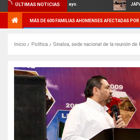
 familias del Ejido 5 de Mayo.
JAPAMA reha
ÚLTIMAS NOTICIAS
MÁS DE 600 FAMILIAS AHOMENSES AFECTADAS POR 
Inicio
Política
Sinaloa, sede nacional de la reunión 