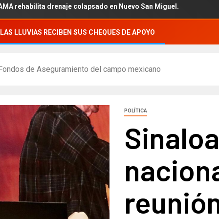
bilita drenaje colapsado en Nuevo San Miguel.
LAS LLUVIAS RECIBEN SUS CHEQUES DE APOYO
de Fondos de Aseguramiento del campo mexicano
POLÍTICA
Sinaloa
naciona
reunió