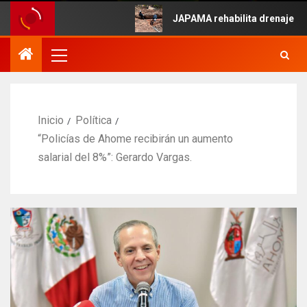
e Mayo.
JAPAMA rehabilita drenaje colapsa
Inicio
Política
“Policías de Ahome recibirán un aumento
salarial del 8%”: Gerardo Vargas.