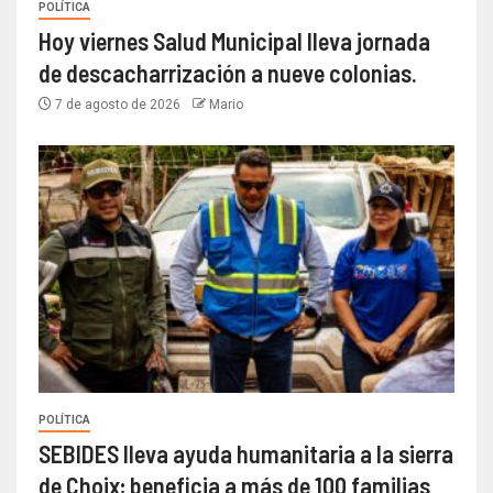
POLÍTICA
Hoy viernes Salud Municipal lleva jornada
de descacharrización a nueve colonias.
7 de agosto de 2026
Mario
POLÍTICA
SEBIDES lleva ayuda humanitaria a la sierra
de Choix; beneficia a más de 100 familias