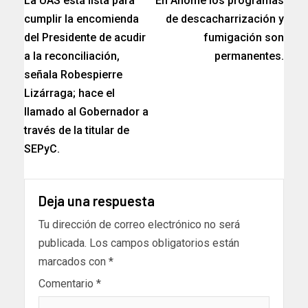
La UAS está lista para
En Ahome los programas
cumplir la encomienda
de descacharrización y
del Presidente de acudir
fumigación son
a la reconciliación,
permanentes.
señala Robespierre
Lizárraga; hace el
llamado al Gobernador a
través de la titular de
SEPyC.
Deja una respuesta
Tu dirección de correo electrónico no será
publicada.
Los campos obligatorios están
marcados con
*
Comentario
*