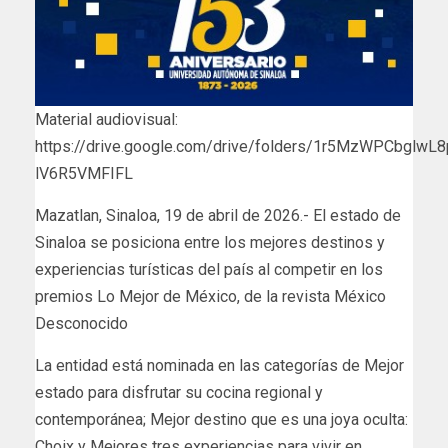
Material audiovisual:
https://drive.google.com/drive/folders/1r5MzWPCbglwL
lV6R5VMFIFL
Mazatlan, Sinaloa, 19 de abril de 2026.- El estado de
Sinaloa se posiciona entre los mejores destinos y
experiencias turísticas del país al competir en los
premios Lo Mejor de México, de la revista México
Desconocido
La entidad está nominada en las categorías de Mejor
estado para disfrutar su cocina regional y
contemporánea; Mejor destino que es una joya oculta:
Choix y Mejores tres experiencias para vivir en