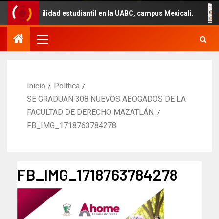
 movilidad estudiantil en la UABC, campus Mexicali.
U
Inicio
Política
SE GRADUAN 308 NUEVOS ABOGADOS DE LA
FACULTAD DE DERECHO MAZATLÁN.
FB_IMG_1718763784278
FB_IMG_1718763784278