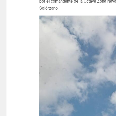
por el comandante de la Octava Zona Nava
Solórzano.