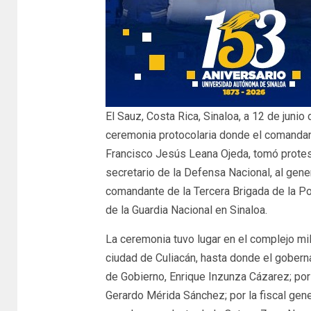
El Sauz, Costa Rica, Sinaloa, a 12 de juni
ceremonia protocolaria donde el comandante
Francisco Jesús Leana Ojeda, tomó protes
secretario de la Defensa Nacional, al gen
comandante de la Tercera Brigada de la Poli
de la Guardia Nacional en Sinaloa.
La ceremonia tuvo lugar en el complejo milit
ciudad de Culiacán, hasta donde el gobern
de Gobierno, Enrique Inzunza Cázarez; por 
Gerardo Mérida Sánchez; por la fiscal gen