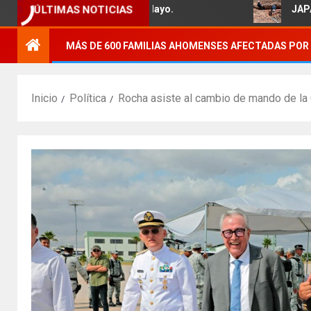
 familias del Ejido 5 de Mayo.
JAPAMA reha
ÚLTIMAS NOTICIAS
MÁS DE 600 FAMILIAS AHOMENSES AFECTADAS POR 
Inicio
Política
Rocha asiste al cambio de mando de la 