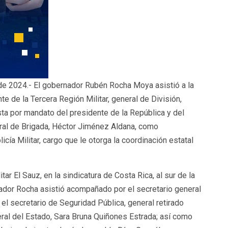
o de 2024.- El gobernador Rubén Rocha Moya asistió a la
 de la Tercera Región Militar, general de División,
ta por mandato del presidente de la República y del
eral de Brigada, Héctor Jiménez Aldana, como
cía Militar, cargo que le otorga la coordinación estatal
ar El Sauz, en la sindicatura de Costa Rica, al sur de la
ador Rocha asistió acompañado por el secretario general
el secretario de Seguridad Pública, general retirado
eral del Estado, Sara Bruna Quiñones Estrada; así como