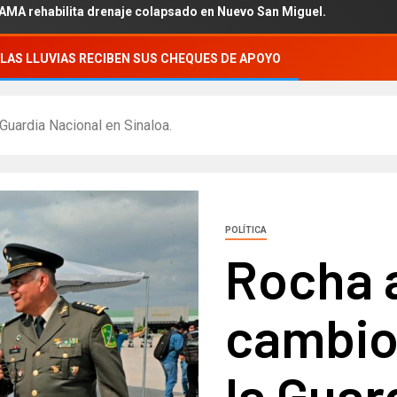
bilita drenaje colapsado en Nuevo San Miguel.
LAS LLUVIAS RECIBEN SUS CHEQUES DE APOYO
Guardia Nacional en Sinaloa.
POLÍTICA
Rocha a
cambio
la Guar