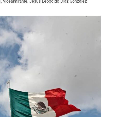
l, vicealmirante, Jesús Leopoldo Díaz González