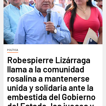
POLÍTICA
Robespierre Lizárraga
llama a la comunidad
rosalina a mantenerse
unida y solidaria ante la
embestida del Gobierno
del Estado, los jueces y