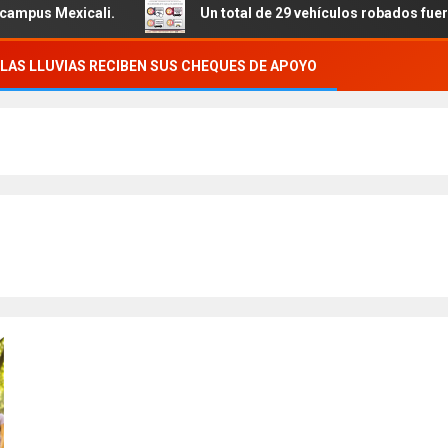
li.
Un total de 29 vehículos robados fueron recuperados
LAS LLUVIAS RECIBEN SUS CHEQUES DE APOYO