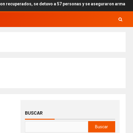
, se detuvo a 57 personas y se aseguraron armas, drogas y explosivo
BUSCAR
Buscar