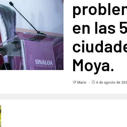
problem
en las 
ciudad
Moya.
Mario
6 de agosto de 20