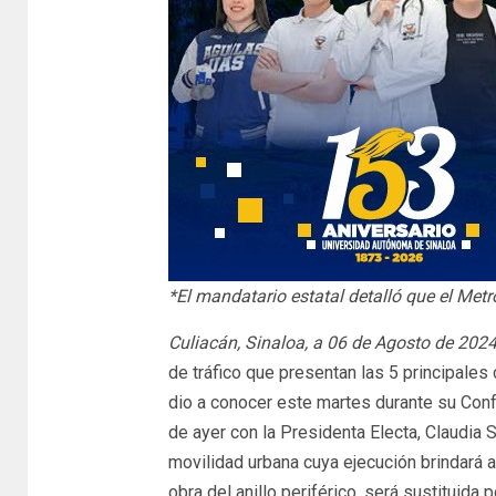
*El mandatario estatal detalló que el Metro
Culiacán, Sinaloa, a 06 de Agosto de 2024
de tráfico que presentan las 5 principale
dio a conocer este martes durante su Conf
de ayer con la Presidenta Electa, Claudia
movilidad urbana cuya ejecución brindará a 
obra del anillo periférico, será sustituid