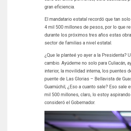
gran eficiencia.
El mandatario estatal recordó que tan solo 
4 mil 500 millones de pesos, por lo que re
durante los próximos tres años estas obr
sector de familias a nivel estatal.
¿Que le planteé yo ayer a la Presidenta? 
cambio. Ayúdeme no solo para Culiacán, a
interior, la movilidad interna, los puentes 
puente de Las Glorias – Bellavista de Gua
Guamúchil, ¿Eso a cuanto sale? Eso sale en
mil 500 millones, claro, lo estoy aspirand
consideró el Gobernador.