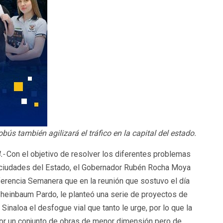
bús también agilizará el tráfico en la capital del estado.
.-
Con el objetivo de resolver los diferentes problemas
s ciudades del Estado, el Gobernador Rubén Rocha Moya
erencia Semanera que en la reunión que sostuvo el día
 Sheinbaum Pardo, le planteó una serie de proyectos de
Sinaloa el desfogue vial que tanto le urge, por lo que la
a por un conjunto de obras de menor dimensión pero de