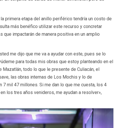
la primera etapa del anillo periférico tendría un costo de
sulta más benéfico utilizar este recurso y concretar
as que impactarán de manera positiva en un amplio
Usted me dijo que me va a ayudar con este, pues se lo
yúdeme para todas mis obras que estoy planteando en el
de Mazatlán, todo lo que le presente de Culiacán, el
save, las obras internas de Los Mochis y lo de
 7 mil 47 millones. Si me dan lo que me cuesta, los 4
o en los tres años venideros, me ayudan a resolver»,