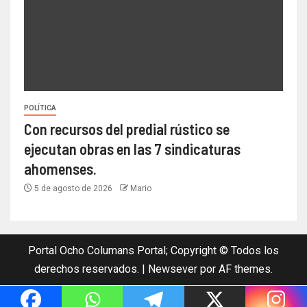
POLÍTICA
Con recursos del predial rústico se
ejecutan obras en las 7 sindicaturas
ahomenses.
5 de agosto de 2026
Mario
Portal Ocho Columans Portal; Copyright © Todos los
derechos reservados.
|
Newsever
por AF themes.