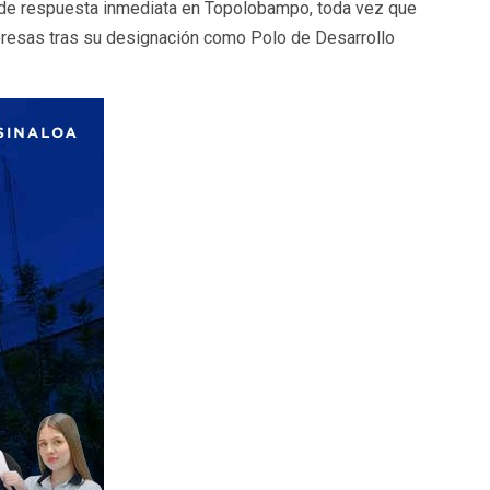
o de respuesta inmediata en Topolobampo, toda vez que
presas tras su designación como Polo de Desarrollo