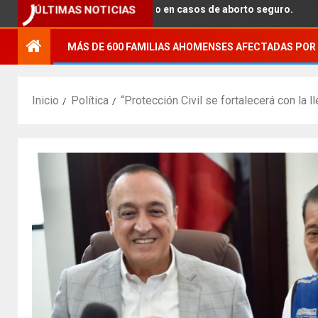
dar acompañamiento en casos de aborto seguro.
ÚLTIMAS NOTICIAS
MÁS DE 600 FAMILIAS AHOMENSES AFECTADAS POR 
Inicio
Política
“Protección Civil se fortalecerá con l