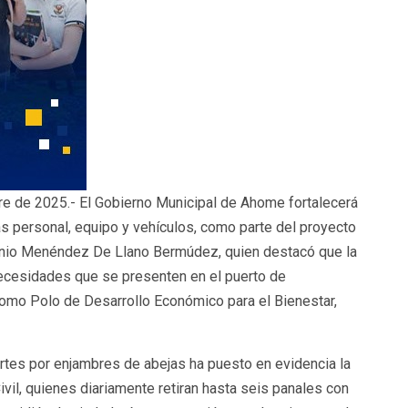
re de 2025.- El Gobierno Municipal de Ahome fortalecerá
ás personal, equipo y vehículos, como parte del proyecto
tonio Menéndez De Llano Bermúdez, quien destacó que la
 necesidades que se presenten en el puerto de
mo Polo de Desarrollo Económico para el Bienestar,
rtes por enjambres de abejas ha puesto en evidencia la
ivil, quienes diariamente retiran hasta seis panales con