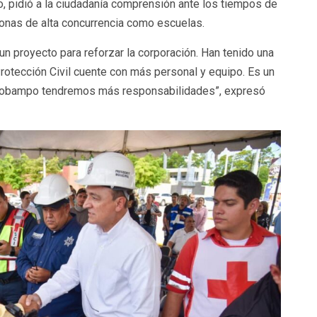
o, pidió a la ciudadanía comprensión ante los tiempos de
 zonas de alta concurrencia como escuelas.
n proyecto para reforzar la corporación. Han tenido una
rotección Civil cuente con más personal y equipo. Es un
polobampo tendremos más responsabilidades”, expresó