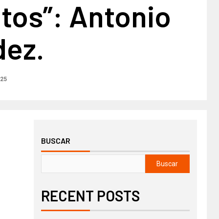
tos”: Antonio
ez.
025
BUSCAR
Buscar
RECENT POSTS