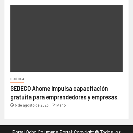
POLÍTICA
SEDECO Ahome impulsa capacitación
gratuita para emprendedores y empresas.
6 de agosto de 2026
Mario
Portal Ocho Columans Portal; Copyright © Todos los