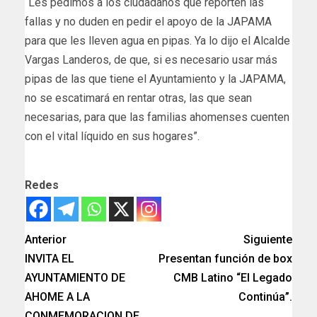
“Les pedimos a los ciudadanos que reporten las
fallas y no duden en pedir el apoyo de la JAPAMA
para que les lleven agua en pipas. Ya lo dijo el Alcalde
Vargas Landeros, de que, si es necesario usar más
pipas de las que tiene el Ayuntamiento y la JAPAMA,
no se escatimará en rentar otras, las que sean
necesarias, para que las familias ahomenses cuenten
con el vital líquido en sus hogares”.
Redes
Anterior
Siguiente
INVITA EL
Presentan función de box
AYUNTAMIENTO DE
CMB Latino “El Legado
AHOME A LA
Continúa”.
CONMEMORACION DE