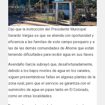
Dijo que la instrucción del Presidente Municipal
Gerardo Vargas es que se atienda con oportunidad y
eficiencia a las familias de este campo pesquero y a
las de las demás comunidades de Ahome que están
teniendo dificultades para recibir agua en sus llaves.
Avendaño García subrayó que, desafortunadamente,
debido a los bajos niveles de agua en los canales,
siguen presentándose fallas en algunas plantas de la
zona rural, pero que el servicio se garantiza con el
suministro de agua en pipas tanto en El Colorado,
como en otras localidades.