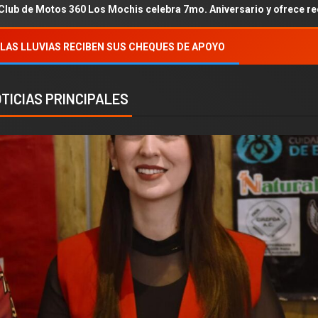
os Mochis celebra 7mo. Aniversario y ofrece recaudación a DIF Ah
LAS LLUVIAS RECIBEN SUS CHEQUES DE APOYO
TICIAS PRINCIPALES