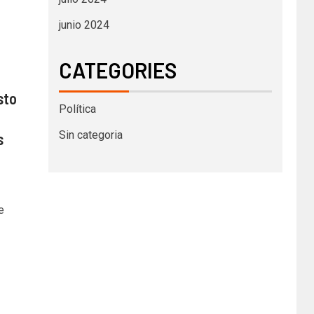
junio 2024
CATEGORIES
sto
Política
Sin categoria
s
e