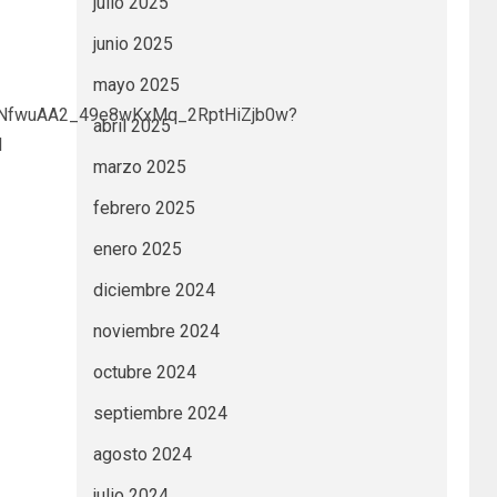
julio 2025
junio 2025
mayo 2025
1nf3NfwuAA2_49e8wKxMq_2RptHiZjb0w?
abril 2025
l
marzo 2025
febrero 2025
enero 2025
diciembre 2024
noviembre 2024
octubre 2024
septiembre 2024
agosto 2024
julio 2024