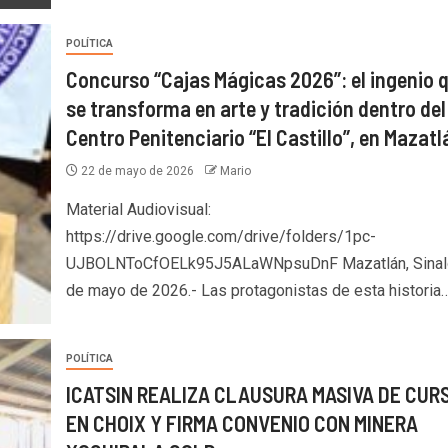
POLÍTICA
Concurso “Cajas Mágicas 2026”: el ingenio 
se transforma en arte y tradición dentro del
Centro Penitenciario “El Castillo”, en Mazatl
22 de mayo de 2026
Mario
Material Audiovisual:
https://drive.google.com/drive/folders/1pc-
UJBOLNToCfOELk95J5ALaWNpsuDnF Mazatlán, Sinalo
de mayo de 2026.- Las protagonistas de esta historia
POLÍTICA
ICATSIN REALIZA CLAUSURA MASIVA DE CUR
EN CHOIX Y FIRMA CONVENIO CON MINERA