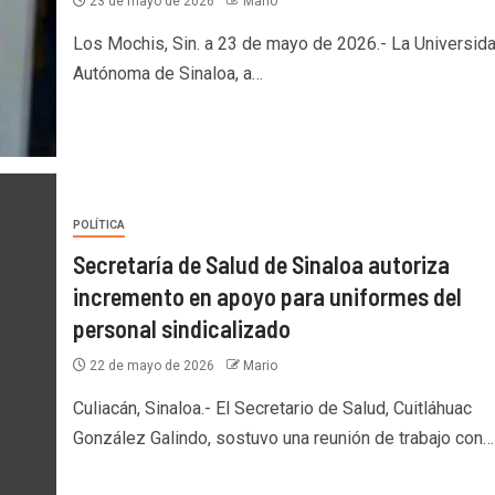
23 de mayo de 2026
Mario
Los Mochis, Sin. a 23 de mayo de 2026.- La Universid
Autónoma de Sinaloa, a…
POLÍTICA
Secretaría de Salud de Sinaloa autoriza
incremento en apoyo para uniformes del
personal sindicalizado
22 de mayo de 2026
Mario
Culiacán, Sinaloa.- El Secretario de Salud, Cuitláhuac
González Galindo, sostuvo una reunión de trabajo con…