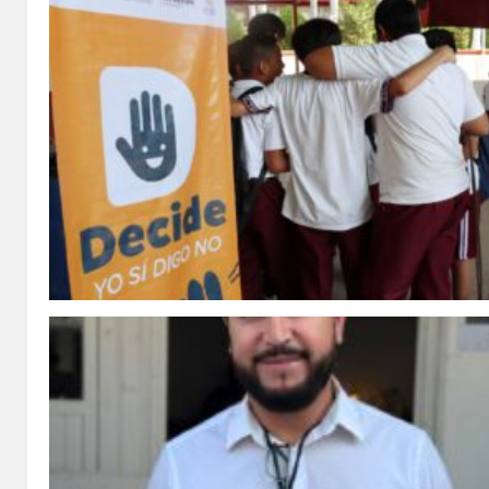
Gobernadora Yeraldine
Bonilla.