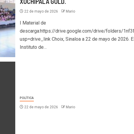
XOCHIPALA GOLD.
22 de mayo de 2026
Mario
I Material de
descarga:https://drive.google.com/drive/folders/
usp=drive_link Choix, Sinaloa a 22 de mayo de 2026. E
Instituto de…
POLÍTICA
22 de mayo de 2026
Mario