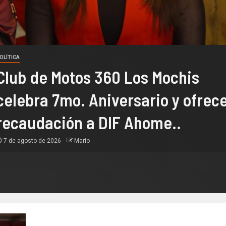
OLÍTICA
Club de Motos 360 Los Mochis
celebra 7mo. Aniversario y ofrec
recaudación a DIF Ahome..
7 de agosto de 2026
Mario