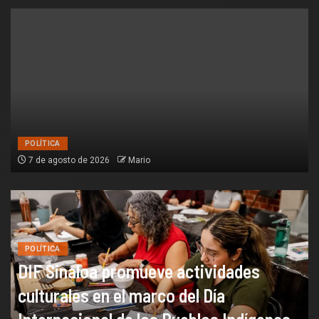
POLÍTICA
7 de agosto de 2026
Mario
POLÍTICA
DIF Sinaloa promueve actividades
culturales en el marco del Día