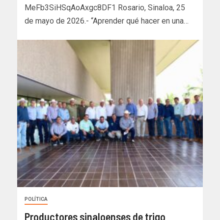
MeFb3SiHSqAoAxgc8DF1 Rosario, Sinaloa, 25
de mayo de 2026.- “Aprender qué hacer en una…
POLÍTICA
Productores sinaloenses de trigo