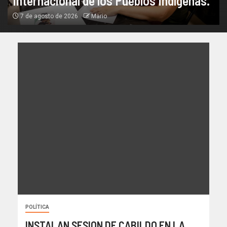
Internacional de los Pueblos Indígenas.
7 de agosto de 2026
Mario
POLÍTICA
INSTALAN SESION DE CABILDO EN LA