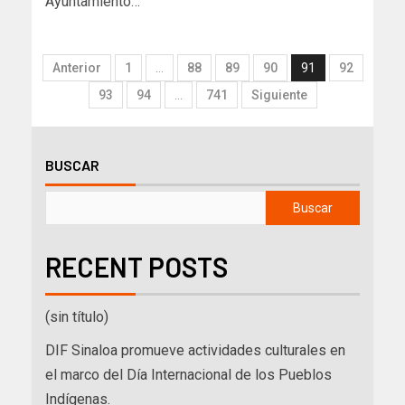
Ayuntamiento…
Anterior
1
…
88
89
90
91
92
93
94
…
741
Siguiente
BUSCAR
Buscar
RECENT POSTS
(sin título)
DIF Sinaloa promueve actividades culturales en
el marco del Día Internacional de los Pueblos
Indígenas.