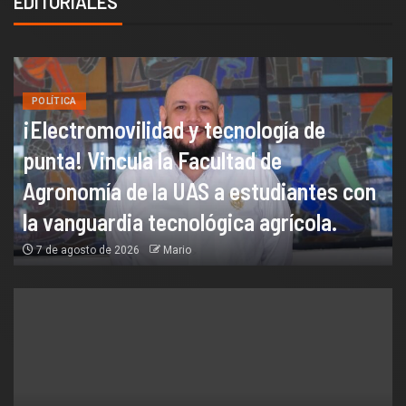
EDITORIALES
POLÍTICA
¡Electromovilidad y tecnología de
punta! Vincula la Facultad de
Agronomía de la UAS a estudiantes con
la vanguardia tecnológica agrícola.
7 de agosto de 2026
Mario