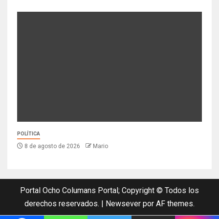
POLÍTICA
8 de agosto de 2026
Mario
Portal Ocho Columans Portal; Copyright © Todos los
derechos reservados.
|
Newsever
por AF themes.