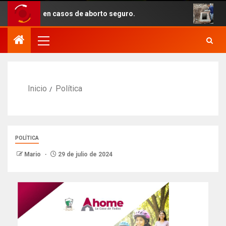
ento en casos de aborto seguro.
Con recur
Inicio
Política
POLÍTICA
Mario
29 de julio de 2024