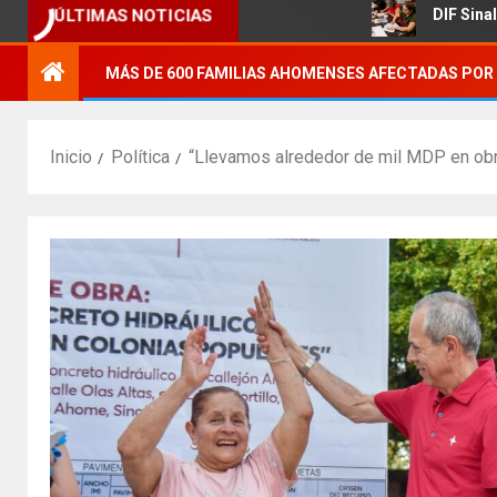
rícola.
DIF Sinaloa promueve a
ÚLTIMAS NOTICIAS
MÁS DE 600 FAMILIAS AHOMENSES AFECTADAS POR 
Inicio
Política
“Llevamos alrededor de mil MDP en obr