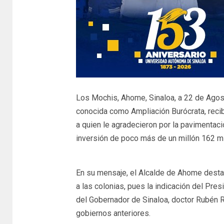
Los Mochis, Ahome, Sinaloa, a 22 de Agost
conocida como Ampliación Burócrata, reci
a quien le agradecieron por la pavimentaci
inversión de poco más de un millón 162 m
En su mensaje, el Alcalde de Ahome destac
a las colonias, pues la indicación del Pre
del Gobernador de Sinaloa, doctor Rubén R
gobiernos anteriores.