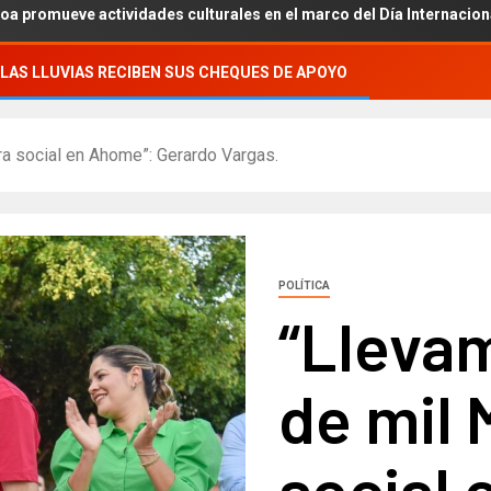
ctividades culturales en el marco del Día Internacional de los Pue
LAS LLUVIAS RECIBEN SUS CHEQUES DE APOYO
a social en Ahome”: Gerardo Vargas.
POLÍTICA
“Lleva
de mil 
social