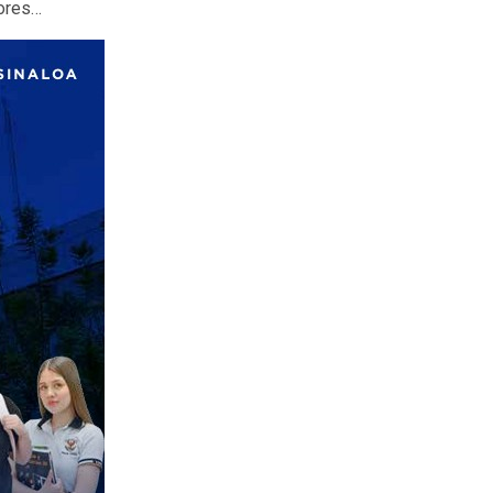
iores…