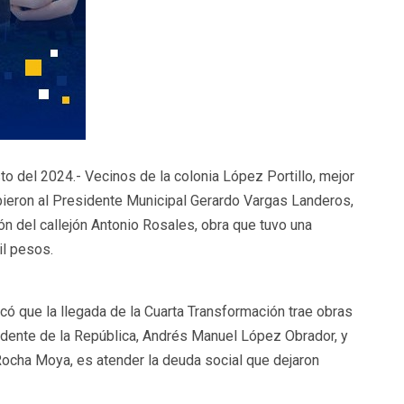
o del 2024.- Vecinos de la colonia López Portillo, mejor
bieron al Presidente Municipal Gerardo Vargas Landeros,
ón del callejón Antonio Rosales, obra que tuvo una
il pesos.
ó que la llegada de la Cuarta Transformación trae obras
sidente de la República, Andrés Manuel López Obrador, y
ocha Moya, es atender la deuda social que dejaron