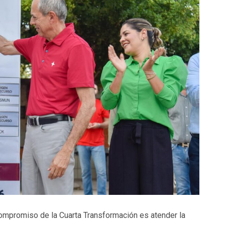
compromiso de la Cuarta Transformación es atender la