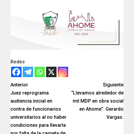
Redes
Anterior
Siguiente
Juez reprograma
“Llevamos alrededor de
audiencia inicial en
mil MDP en obra social
contra de funcionarios
en Ahome”: Gerardo
universitarios al no haber
Vargas.
condiciones para llevarla
por falta de la carpeta de