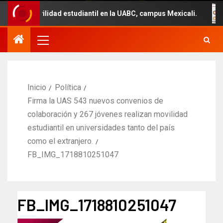
movilidad estudiantil en la UABC, campus Mexicali.
Un
Inicio
Política
Firma la UAS 543 nuevos convenios de
colaboración y 267 jóvenes realizan movilidad
estudiantil en universidades tanto del país
como el extranjero.
FB_IMG_1718810251047
FB_IMG_1718810251047