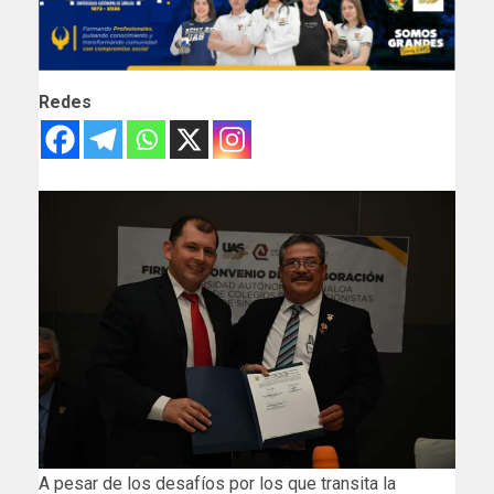
Redes
A pesar de los desafíos por los que transita la