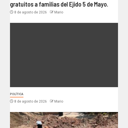
gratuitos a familias del Ejido 5 de Mayo.
8 de agosto de 2026
Mario
POLÍTICA
8 de agosto de 2026
Mario