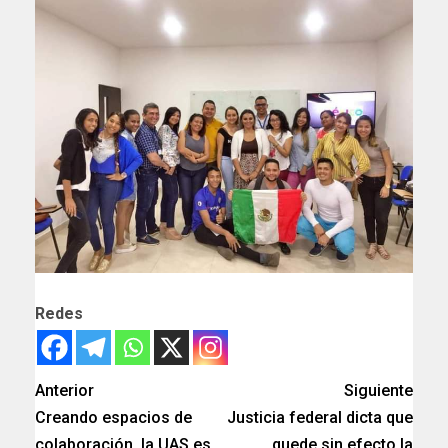
Redes
Anterior
Siguiente
Creando espacios de
Justicia federal dicta que
colaboración, la UAS es
quede sin efecto la