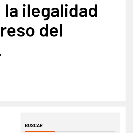
 la ilegalidad
reso del
.
BUSCAR