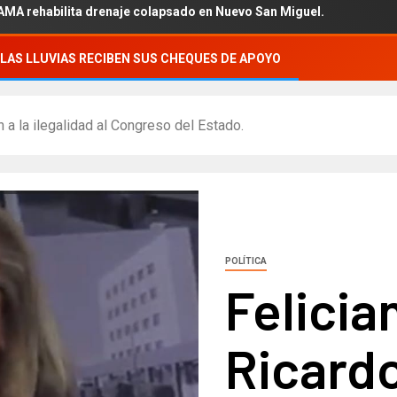
abilita drenaje colapsado en Nuevo San Miguel.
LAS LLUVIAS RECIBEN SUS CHEQUES DE APOYO
n a la ilegalidad al Congreso del Estado.
POLÍTICA
Felicia
Ricardo