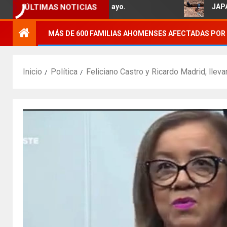
ÚLTIMAS NOTICIAS
a familias del Ejido 5 de Mayo.
JAPAMA reh
MÁS DE 600 FAMILIAS AHOMENSES AFECTADAS POR 
Inicio
Política
Feliciano Castro y Ricardo Madrid, lleva