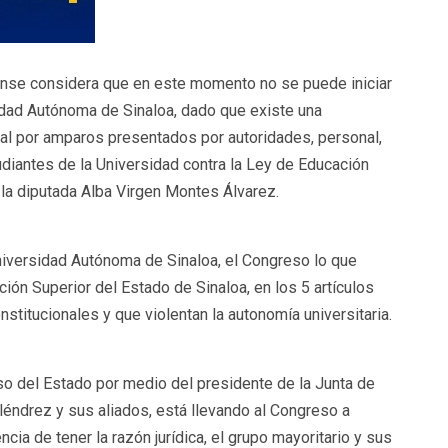
oense considera que en este momento no se puede iniciar
sidad Autónoma de Sinaloa, dado que existe una
al por amparos presentados por autoridades, personal,
udiantes de la Universidad contra la Ley de Educación
 la diputada Alba Virgen Montes Álvarez.
niversidad Autónoma de Sinaloa, el Congreso lo que
ión Superior del Estado de Sinaloa, en los 5 artículos
stitucionales y que violentan la autonomía universitaria.
eso del Estado por medio del presidente de la Junta de
léndrez y sus aliados, está llevando al Congreso a
encia de tener la razón jurídica, el grupo mayoritario y sus