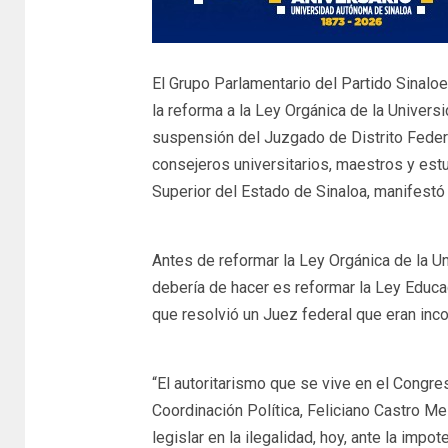
El Grupo Parlamentario del Partido Sinal
la reforma a la Ley Orgánica de la Univer
suspensión del Juzgado de Distrito Feder
consejeros universitarios, maestros y est
Superior del Estado de Sinaloa, manifestó
Antes de reformar la Ley Orgánica de la U
debería de hacer es reformar la Ley Educac
que resolvió un Juez federal que eran incon
“El autoritarismo que se vive en el Congr
Coordinación Política, Feliciano Castro Me
legislar en la ilegalidad, hoy, ante la impot