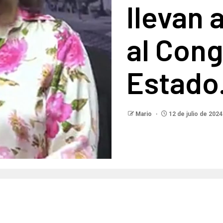
llevan a
al Cong
Estado
Mario
12 de julio de 2024