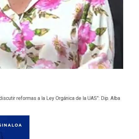
scutir reformas a la Ley Orgánica de la UAS”: Dip. Alba