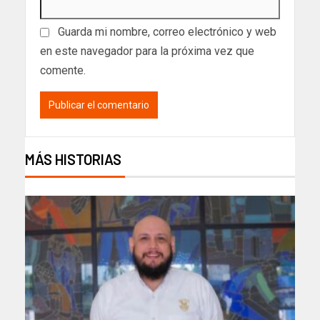
Guarda mi nombre, correo electrónico y web
en este navegador para la próxima vez que
comente.
MÁS HISTORIAS