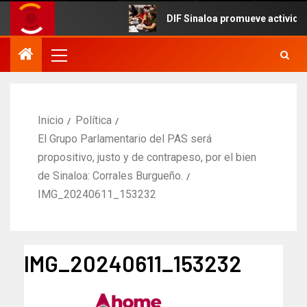
DIF Sinaloa promueve actividades cu
Inicio
Política
El Grupo Parlamentario del PAS será
propositivo, justo y de contrapeso, por el bien
de Sinaloa: Corrales Burgueño.
IMG_20240611_153232
IMG_20240611_153232