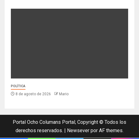
POLÍTICA
8 de agosto de 2026
Mario
Portal Ocho Columans Portal; Copyright © Todos los
derechos reservados.
|
Newsever
por AF themes.