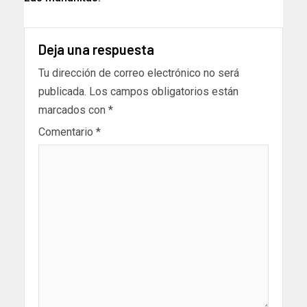
Deja una respuesta
Tu dirección de correo electrónico no será
publicada.
Los campos obligatorios están
marcados con
*
Comentario
*