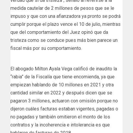
verdad que sí da tristeza”, señaló al referirse a la
medida cautelar de 2 millones de pesos que se le
impuso y que con una afianzadora ya pronto se podrá
cumplir porque el plazo vence el 10 de julio, mientras
que del comportamiento del Juez opinó que da
tristeza como se conduce pues más bien parece un
fiscal más por su comportamiento.
El abogado Milton Ayala Vega calificó de inaudito la
“rabia” de la Fiscalía que tiene encomienda, ya que
empiezan hablando de 10 millones en 2021 y otra
cantidad similar en 2022 y después dicen que se
pagaron 3 millones, actuaron con omisión porque no
dijeron cuáles facturas estaban vigentes, pagadas o
no pagadas y también omitieron el monto de los
contratos y la incoherencia e intolerancia es que
hablaron de facturas de 2018.