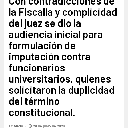
Con contradicciones de
la Fiscalía y complicidad
del juez se dio la
audiencia inicial para
formulación de
imputación contra
funcionarios
universitarios, quienes
solicitaron la duplicidad
del término
constitucional.
Mario
28 de junio de 2024