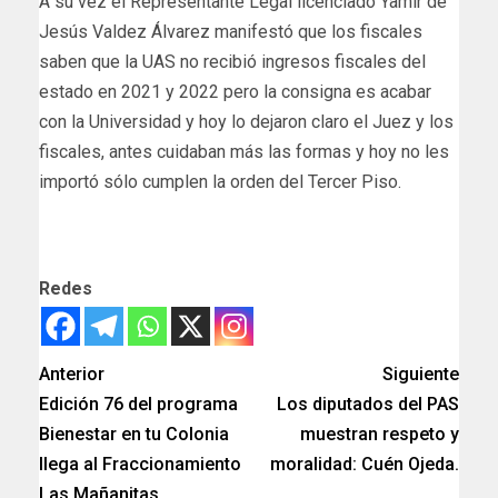
A su vez el Representante Legal licenciado Yamir de
Jesús Valdez Álvarez manifestó que los fiscales
saben que la UAS no recibió ingresos fiscales del
estado en 2021 y 2022 pero la consigna es acabar
con la Universidad y hoy lo dejaron claro el Juez y los
fiscales, antes cuidaban más las formas y hoy no les
importó sólo cumplen la orden del Tercer Piso.
Redes
Anterior
Siguiente
Edición 76 del programa
Los diputados del PAS
Bienestar en tu Colonia
muestran respeto y
llega al Fraccionamiento
moralidad: Cuén Ojeda.
Las Mañanitas.