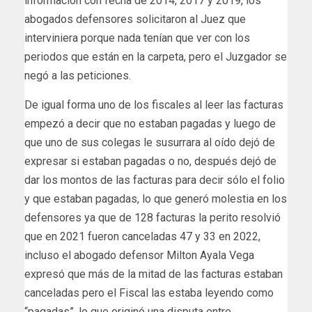
información con fecha de 2014, 2017 y 2019, los
abogados defensores solicitaron al Juez que
interviniera porque nada tenían que ver con los
periodos que están en la carpeta, pero el Juzgador se
negó a las peticiones.
De igual forma uno de los fiscales al leer las facturas
empezó a decir que no estaban pagadas y luego de
que uno de sus colegas le susurrara al oído dejó de
expresar si estaban pagadas o no, después dejó de
dar los montos de las facturas para decir sólo el folio
y que estaban pagadas, lo que generó molestia en los
defensores ya que de 128 facturas la perito resolvió
que en 2021 fueron canceladas 47 y 33 en 2022,
incluso el abogado defensor Milton Ayala Vega
expresó que más de la mitad de las facturas estaban
canceladas pero el Fiscal las estaba leyendo como
“pagadas”, lo que originó una disputa entre