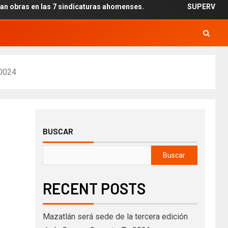
s en las 7 sindicaturas ahomenses.
SUPERVISAN INSTA
0024
BUSCAR
Buscar
RECENT POSTS
Mazatlán será sede de la tercera edición