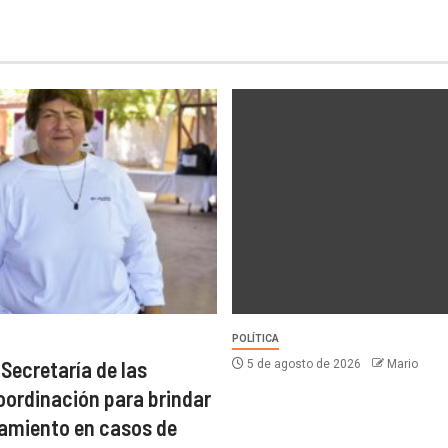
POLÍTICA
 Secretaría de las
5 de agosto de 2026
Mario
oordinación para brindar
miento en casos de