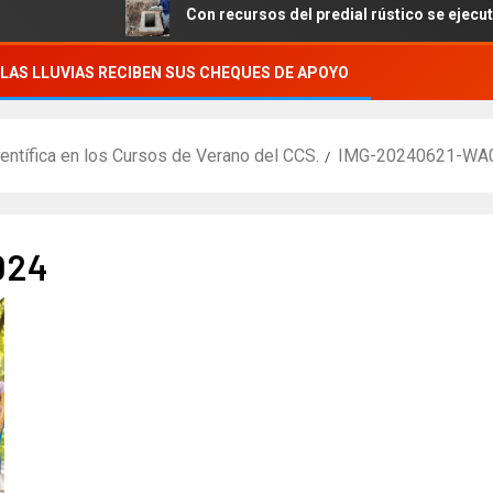
Con recursos del predial rústico se ejecutan obra
LAS LLUVIAS RECIBEN SUS CHEQUES DE APOYO
ientífica en los Cursos de Verano del CCS.
IMG-20240621-WA
024