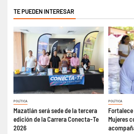
TE PUEDEN INTERESAR
POLÍTICA
POLÍTICA
Mazatlán será sede de la tercera
Fortalece
edición de la Carrera Conecta-Te
Mujeres c
2026
acompaña