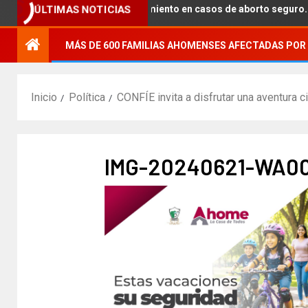
n para brindar acompañamiento en casos de aborto seguro.
ÚLTIMAS NOTICIAS
MÁS DE 600 FAMILIAS AHOMENSES AFECTADAS POR 
Inicio
Política
CONFÍE invita a disfrutar una aventura c
IMG-20240621-WA0