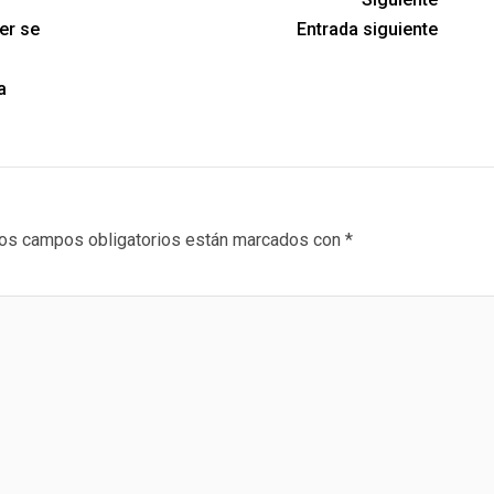
er se
Entrada siguiente
a
os campos obligatorios están marcados con
*