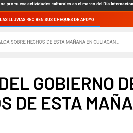
ve actividades culturales en el marco del Día Internacional de los 
LAS LLUVIAS RECIBEN SUS CHEQUES DE APOYO
ALOA SOBRE HECHOS DE ESTA MAÑANA EN CULIACAN…
DEL GOBIERNO D
S DE ESTA MAÑA