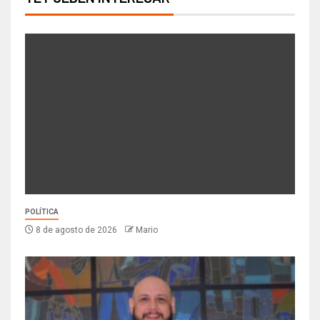
POLÍTICA
8 de agosto de 2026
Mario