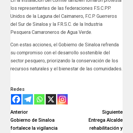
En la instalación del comité también tomaron protesta
los representantes de las federaciones F.S.C.P.P.
Unidos de la Laguna del Caimanero, F.C.P. Guerreros
del Sur de Sinaloa y la F.R.S.C. de la Industria
Pesquera Camaroneros de Agua Verde.
Con estas acciones, el Gobierno de Sinaloa refrenda
su compromiso con el desarrollo sostenible del
sector pesquero, priorizando la conservación de los
recursos naturales y el bienestar de las comunidades.
Redes
Anterior
Siguiente
Gobierno de Sinaloa
Entrega Alcalde
fortalece la vigilancia
rehabilitación y