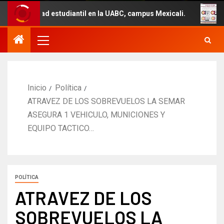
dad estudiantil en la UABC, campus Mexicali.
Un total 
Inicio
Política
ATRAVEZ DE LOS SOBREVUELOS LA SEMAR
ASEGURA 1 VEHICULO, MUNICIONES Y
EQUIPO TACTICO…
POLÍTICA
ATRAVEZ DE LOS
SOBREVUELOS LA