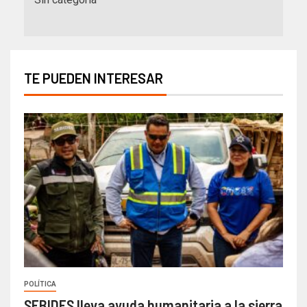
TE PUEDEN INTERESAR
POLÍTICA
SEBIDES lleva ayuda humanitaria a la sierra