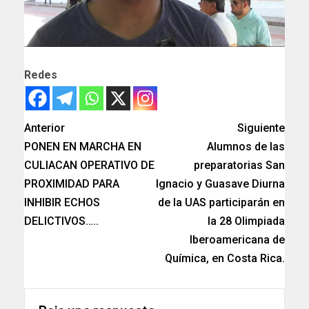
Redes
Anterior
Siguiente
PONEN EN MARCHA EN
Alumnos de las
CULIACAN OPERATIVO DE
preparatorias San
PROXIMIDAD PARA
Ignacio y Guasave Diurna
INHIBIR ECHOS
de la UAS participarán en
DELICTIVOS…..
la 28 Olimpiada
Iberoamericana de
Química, en Costa Rica.